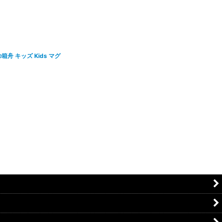
箱⾈ キッズ Kids マグ