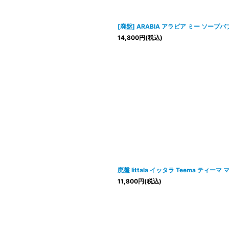
[廃盤] ARABIA アラビア ミー ソープバブル
14,800
円
(税込)
廃盤 Iittala イッタラ Teema ティーマ
11,800
円
(税込)