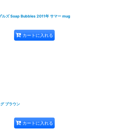
ズ Soap Bubbles 2011年 サマー mug
カートに入れる
 マグ ブラウン
カートに入れる