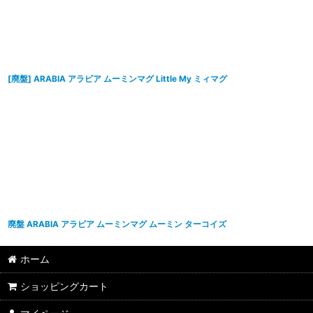
[廃盤] ARABIA アラビア ムーミンマグ Little My ミィマグ
廃盤 ARABIA アラビア ムーミンマグ ムーミン ターコイズ
ホーム
ショッピングカート