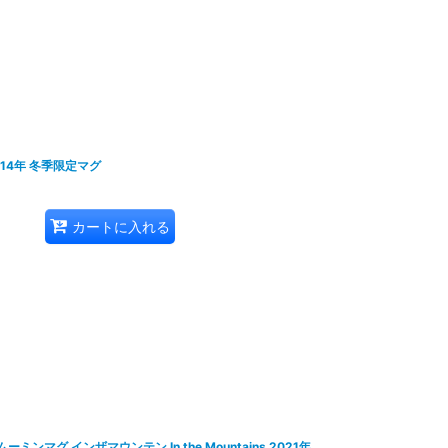
014年 冬季限定マグ
カートに入れる
ミンマグ インザマウンテン In the Mountains 2021年