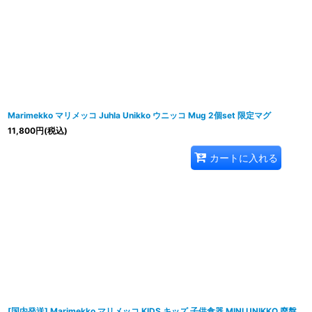
Marimekko マリメッコ Juhla Unikko ウニッコ Mug 2個set 限定マグ
11,800
円
(税込)
カートに入れる
[国内発送] Marimekko マリメッコ KIDS キッズ 子供食器 MINI UNIKKO 廃盤