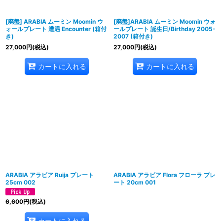
[廃盤] ARABIA ムーミン Moomin ウ
[廃盤]ARABIA ムーミン Moomin ウォ
ォールプレート 遭遇 Encounter (箱付
ールプレート 誕生日/Birthday 2005-
き)
2007 (箱付き)
27,000
円
(税込)
27,000
円
(税込)
カートに入れる
カートに入れる
ARABIA アラビア Ruija プレート
ARABIA アラビア Flora フローラ プレ
25cm 002
ート 20cm 001
6,600
円
(税込)
カートに入れる