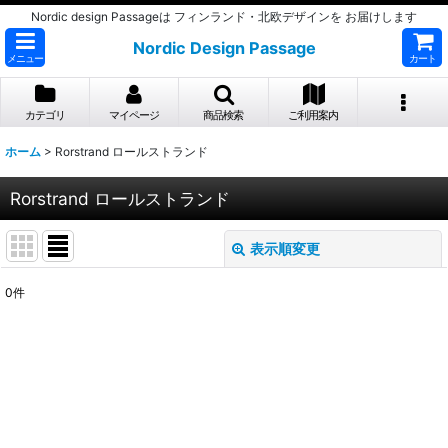
Nordic design Passageは フィンランド・北欧デザインを お届けします
Nordic Design Passage
メニュー
カート
カテゴリ
マイページ
商品検索
ご利用案内
ホーム
>
Rorstrand ロールストランド
Rorstrand ロールストランド
表示順変更
閉じる
0
件
表示数
:
並び順
:
絞り込む